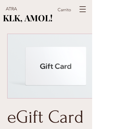
ATRA
Carrito
KLK, AMOL!
KLK, AMOL!
eGift Card