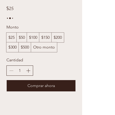
$25
Monto
$25
$50
$100
$150
$200
$300
$500
Otro monto
Cantidad
Comprar ahora