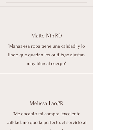
Maite Nin,RD
“Manaa,esa ropa tiene una calidad! y lo
lindo que quedan los outfits,se ajustan
muy bien al cuerpo"
Melissa Lao,PR
"Me encantó mi compra. Excelente
calidad, me queda perfecto, el servicio al