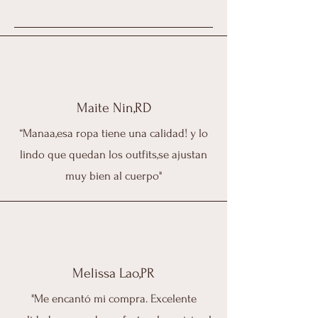
Maite Nin,RD
“Manaa,esa ropa tiene una calidad! y lo
lindo que quedan los outfits,se ajustan
muy bien al cuerpo"
Melissa Lao,PR
"Me encantó mi compra. Excelente