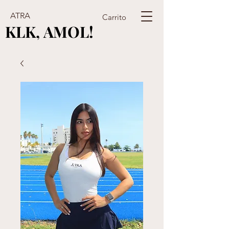
ATRA
Carrito
KLK, AMOL!
KLK, AMOL!