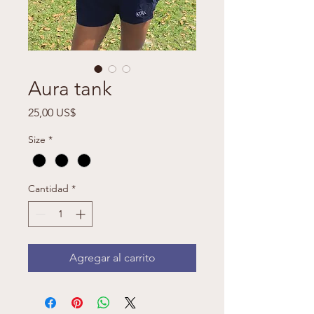
Aura tank
Precio
25,00 US$
Size
*
Cantidad
*
Agregar al carrito