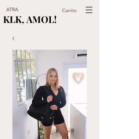
ATRA
Carrito
KLK, AMOL!
KLK, AMOL!