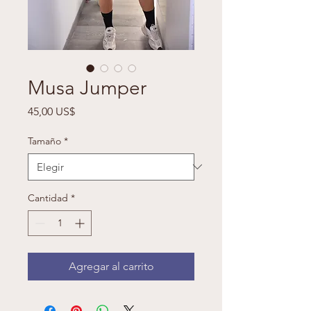
Musa Jumper
Precio
45,00 US$
Tamaño
*
Cantidad
*
Agregar al carrito