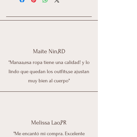
Maite Nin,RD
“Manaa,esa ropa tiene una calidad! y lo
lindo que quedan los outfits,se ajustan
muy bien al cuerpo"
Melissa Lao,PR
"Me encantó mi compra. Excelente