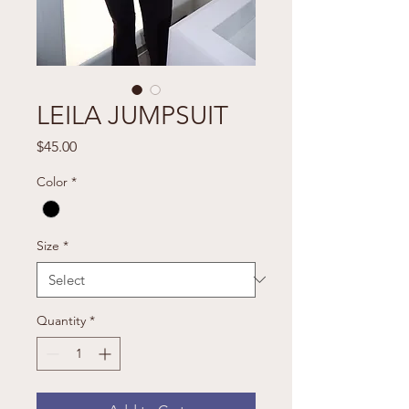
LEILA JUMPSUIT
Price
$45.00
Color
*
Size
*
Quantity
*