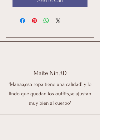
Add to Cart
Maite Nin,RD
“Manaa,esa ropa tiene una calidad! y lo
lindo que quedan los outfits,se ajustan
muy bien al cuerpo"